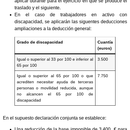
aplicar durante para el ejercicio en que se produce el
traslado y el siguiente.
En el caso de trabajadores en activo con
discapacidad, se aplicarán las siguentes deducciones
ampliaciones a la deducción general:
Grado de discapacidad
Cuantía
(euros)
Igual o superior al 33 por 100 e inferior al
3.500
65 por 100
Igual o superior al 65 por 100 o que
7.750
acrediten necesitar ayuda de terceras
personas o movilidad reducida, aunque
no alcancen el 65 por 100 de
discapacidad
En el supuesto declaración conjunta se establece:
Una reducción de la base imponible de 3.400 € para