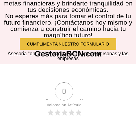
metas financieras y brindarte tranquilidad en
tus decisiones económicas.
No esperes más para tomar el control de tu
futuro financiero. ¡Contáctanos hoy mismo y
comienza a construir el camino hacia tu
magnífico futuro!
CUMPLIMENTA NUESTRO FORMULARIO
GestoriaBCN.com
Asesoría "on line" especializada para las personas y las
empresas
0
Valoración Artículo