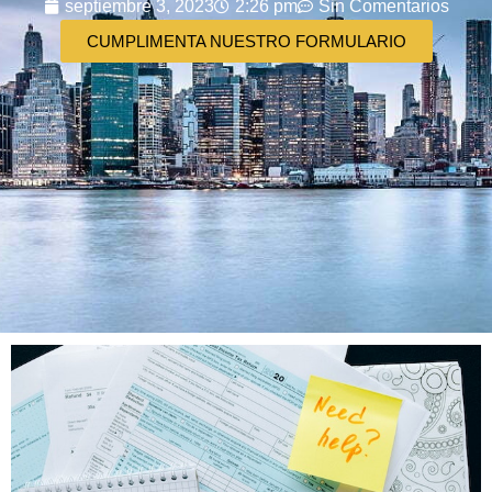
septiembre 3, 2023
2:26 pm
Sin Comentarios
CUMPLIMENTA NUESTRO FORMULARIO