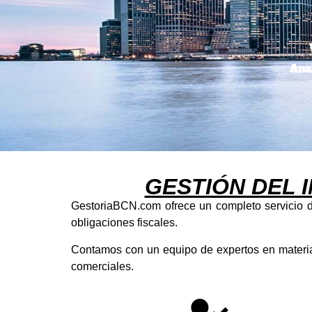
Ana
GESTIÓN DEL 
GestoriaBCN.com ofrece un completo servicio de
obligaciones fiscales.
Contamos con un equipo de expertos en materia t
comerciales.