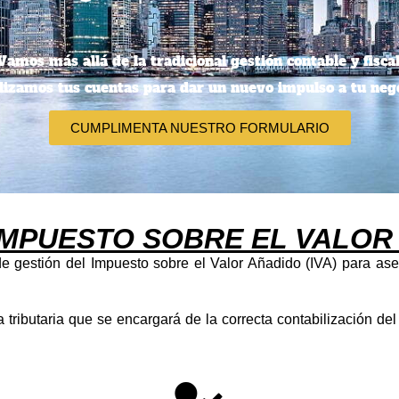
Vamos más allá de la tradicional gestión contable y fiscal
lizamos tus cuentas para dar un nuevo impulso a tu nego
CUMPLIMENTA NUESTRO FORMULARIO
IMPUESTO SOBRE EL VALOR A
 gestión del Impuesto sobre el Valor Añadido (IVA) para ase
ributaria que se encargará de la correcta contabilización de