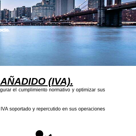
.
cio.
ÑADIDO (IVA).
gurar el cumplimiento normativo y optimizar sus
l IVA soportado y repercutido en sus operaciones