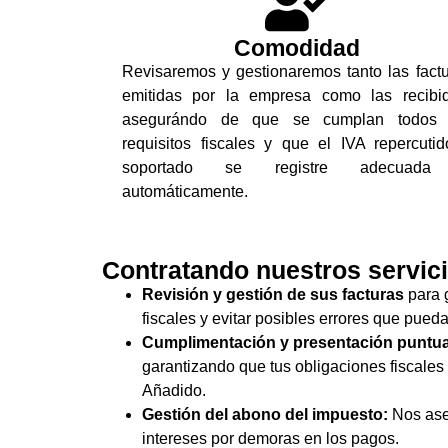
Comodidad
Revisaremos y gestionaremos tanto las fact
emitidas por la empresa como las recibid
asegurándo de que se cumplan todos 
requisitos fiscales y que el IVA repercuti
soportado se registre adecuad
automáticamente.
Contratando nuestros servic
Revisión y gestión de sus facturas
para g
fiscales y evitar posibles errores que pued
Cumplimentación y presentación puntual
garantizando que tus obligaciones fiscales 
Añadido.
Gestión del abono del impuesto:
Nos aseg
intereses por demoras en los pagos.