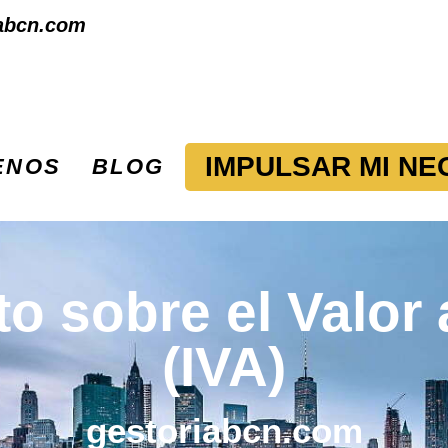
abcn.com
IMPULSAR MI NE
ENOS
BLOG
o sobre el Valor
(IVA)
gestoriabcn.com