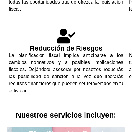
todas las oportunidades que de ofrezca la legislación
f
fiscal.
l
Reducción de Riesgos
La planificación fiscal implica anticiparse a los
N
cambios normativos y a posibles implicaciones
t
fiscales. Dejándote asesorar por nosotros reducirás
a
las posibilidad de sanción a la vez que liberarás
e
recursos financieros que pueden ser reinvertidos en tu
actividad.
Nuestros servicios incluyen: