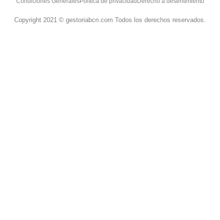
Condiciones Generales
Política de privacidad
Derecho a desentimiento
Copyright 2021 © gestoriabcn.com Todos los derechos reservados.