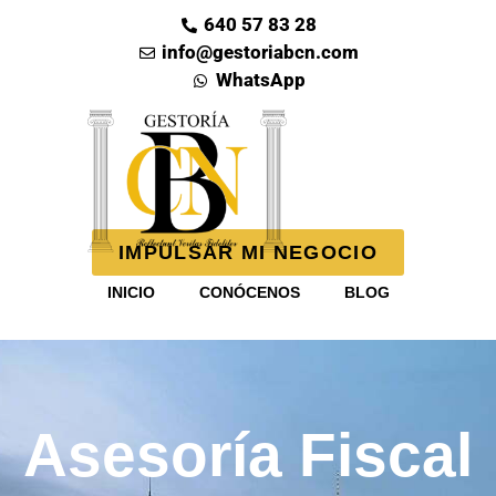
640 57 83 28
info@gestoriabcn.com
WhatsApp
IMPULSAR MI NEGOCIO
INICIO
CONÓCENOS
BLOG
Asesoría Fiscal