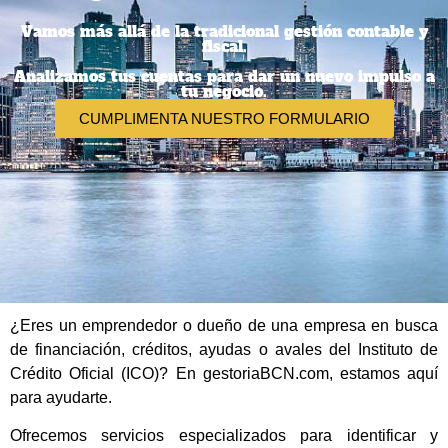
Vamos más allá de la tradicional gestión contable y
fiscal.
Analizamos tus cuentas para dar un nuevo impulso a
tu negocio.
CUMPLIMENTA NUESTRO FORMULARIO
¿Eres un emprendedor o dueño de una empresa en busca
de financiación, créditos, ayudas o avales del Instituto de
Crédito Oficial (ICO)? En gestoriaBCN.com, estamos aquí
para ayudarte.
Ofrecemos servicios especializados para identificar y