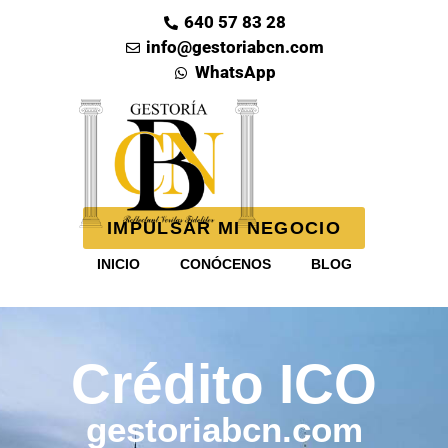
640 57 83 28
info@gestoriabcn.com
WhatsApp
IMPULSAR MI NEGOCIO
INICIO
CONÓCENOS
BLOG
Crédito ICO
gestoriabcn.com