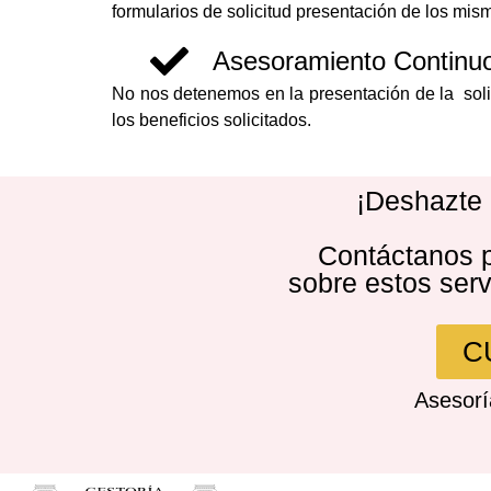
formularios de solicitud presentación de los mi
Asesoramiento Continu
No nos detenemos en la presentación de la soli
los beneficios solicitados.
¡Deshazte d
Contáctanos p
sobre estos serv
C
Asesorí