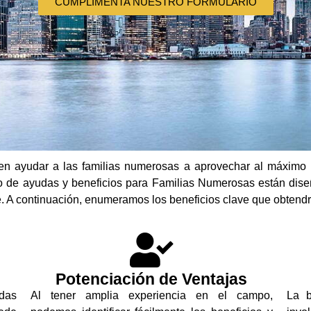
CUMPLIMENTA NUESTRO FORMULARIO
 ayudar a las familias numerosas a aprovechar al máximo l
nto de ayudas y beneficios para Familias Numerosas están diseñ
e. A continuación, enumeramos los beneficios clave que obtendrá
Potenciación de Ventajas
udas
Al tener amplia experiencia en el campo,
La b