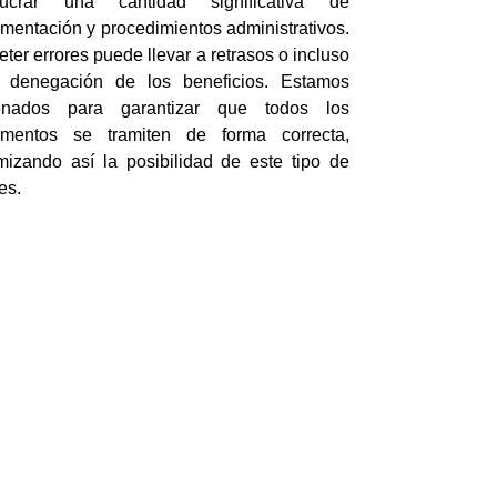
olucrar una cantidad significativa de
mentación y procedimientos administrativos.
ter errores puede llevar a retrasos o incluso
 denegación de los beneficios. Estamos
renados para garantizar que todos los
mentos se tramiten de forma correcta,
mizando así la posibilidad de este tipo de
es.