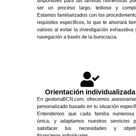
disponibles para las familias numerosas p
ser un proceso largo, tedioso y comple
Estamos familiarizados con los procedimient
requisitos específicos, lo que te ahorrará ti
valioso al evitar la investigación exhaustiva 
navegación a través de la burocracia.
Orientación individualizada
En gestoriaBCN.com, ofrecemos asesoramie
personalizado basado en tu situación específ
Entendemos que cada familia numerosa
única, y adaptamos nuestros servicios p
satisfacer tus necesidades y objeti
financieros individuales.