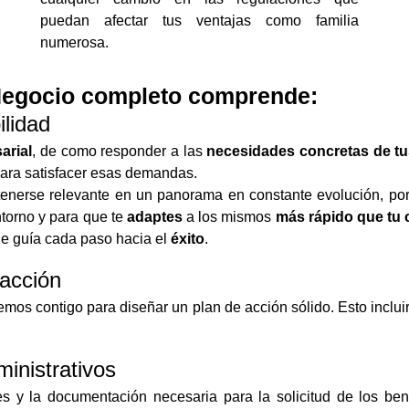
puedan afectar tus ventajas como familia
numerosa.
 Negocio completo comprende:
lidad
arial
, de como responder a las
necesidades concretas de tu
ara satisfacer esas demandas.
nerse relevante en un panorama en constante evolución, por l
ntorno y para que te
adaptes
a los mismos
más rápido que tu
e guía cada paso hacia el
éxito
.
 acción
emos contigo para diseñar un plan de acción sólido. Esto incluirá
inistrativos
s y la documentación necesaria para la solicitud de los bene