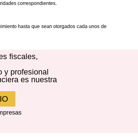
oridades correspondientes.
guimiento hasta que sean otorgados cada unos de
es fiscales,
 y profesional
nciera es nuestra
IO
empresas