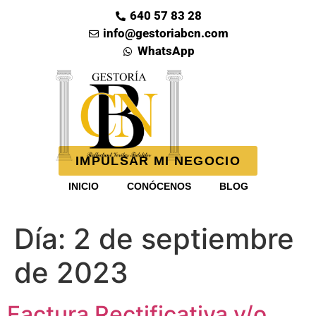
640 57 83 28
info@gestoriabcn.com
WhatsApp
IMPULSAR MI NEGOCIO
INICIO
CONÓCENOS
BLOG
Día:
2 de septiembre
de 2023
Factura Rectificativa y/o